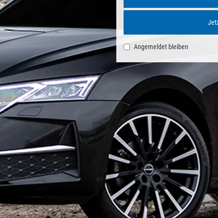
Jetz
Angemeldet bleiben