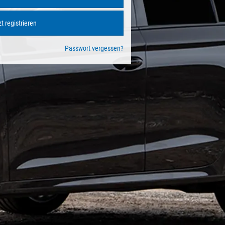
t registrieren
Passwort vergessen?