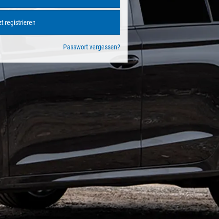
t registrieren
Passwort vergessen?