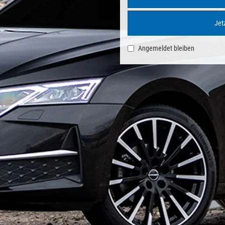
Jetz
Angemeldet bleiben